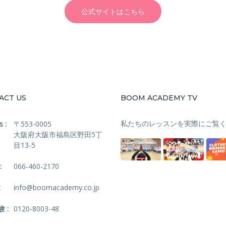
公式サイトはこちら
ACT US
BOOM ACADEMY TV
私たちのレッスンを実際にご覧く
 :
〒553-0005
大阪府大阪市福島区野田5丁
目13-5
:
066-460-2170
:
info@boomacademy.co.jp
 :
0120-8003-48