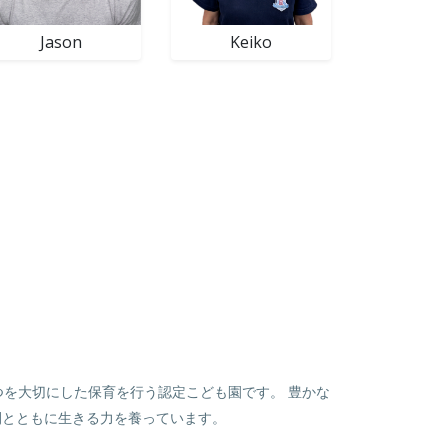
Jason
Keiko
つを大切にした保育を行う認定こども園です。 豊かな
間とともに生きる力を養っています。