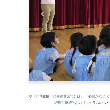
やよい幼稚園（兵庫県西宮市）は、 「心豊かな た
環境と継続的なカリキュラムのもと