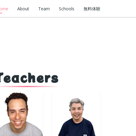
ome
About
Team
Schools
無料体験
Teachers